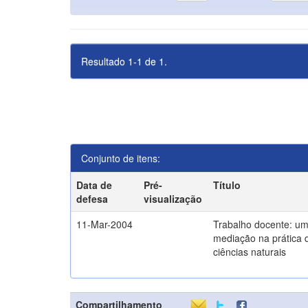
Resultado 1-1 de 1.
Conjunto de itens:
Data de
Pré-
Título
defesa
visualização
11-Mar-2004
Trabalho docente: um
mediação na prática 
ciências naturais
Compartilhamento