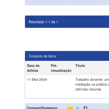
Resultado 1-1 de 1.
Conjunto de itens:
Data de
Pré-
Título
defesa
visualização
11-Mar-2004
Trabalho docente: um
mediação na prática 
ciências naturais
Compartilhamento