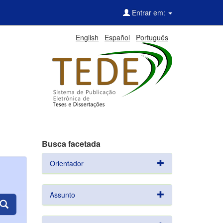
Entrar em:
English
Español
Português
Busca facetada
Orientador
Assunto