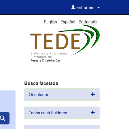
Entrar em:
English
Español
Português
Busca facetada
Orientador
Todos contribuidores