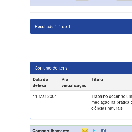
Resultado 1-1 de 1.
Conjunto de itens:
Data de
Pré-
Título
defesa
visualização
11-Mar-2004
Trabalho docente: um
mediação na prática 
ciências naturais
Compartilhamento