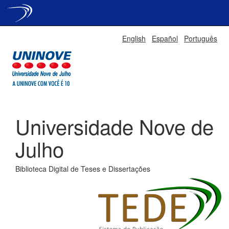
Skip
English
Español
Português
navigation
Universidade Nove de
Julho
Biblioteca Digital de Teses e Dissertações