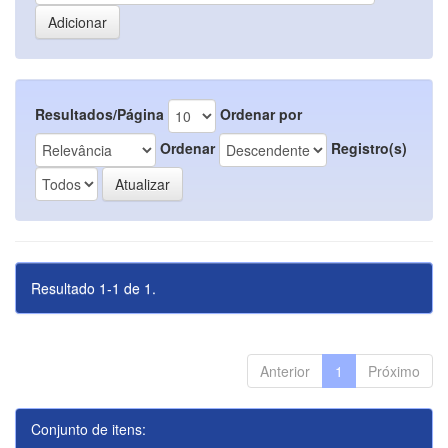
Resultados/Página
Ordenar por
Ordenar
Registro(s)
Resultado 1-1 de 1.
Anterior
1
Próximo
Conjunto de itens: