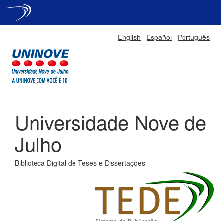
Skip
English
Español
Português
navigation
Universidade Nove de
Julho
Biblioteca Digital de Teses e Dissertações