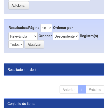
Resultados/Página
Ordenar por
Ordenar
Registro(s)
Resultado 1-1 de 1.
Anterior
1
Próximo
Conjunto de itens: