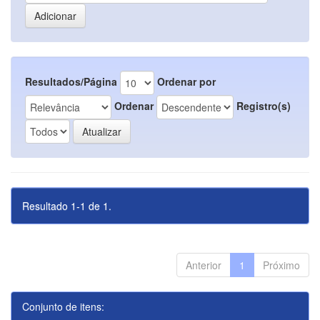
Resultados/Página
Ordenar por
Ordenar
Registro(s)
Resultado 1-1 de 1.
Anterior
1
Próximo
Conjunto de itens: