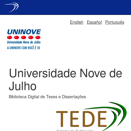
Skip
English
Español
Português
navigation
Universidade Nove de
Julho
Biblioteca Digital de Teses e Dissertações