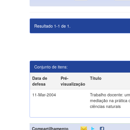
Resultado 1-1 de 1.
Conjunto de itens:
Data de
Pré-
Título
defesa
visualização
11-Mar-2004
Trabalho docente: um
mediação na prática 
ciências naturais
Compartilhamento