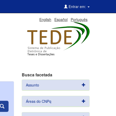
Entrar em:
English
Español
Português
Busca facetada
Assunto
Áreas do CNPq