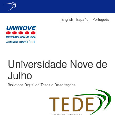
Skip
English
Español
Português
navigation
Universidade Nove de
Julho
Biblioteca Digital de Teses e Dissertações