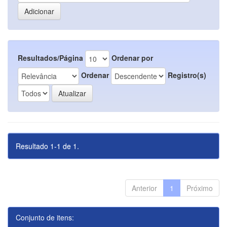
Resultados/Página
Ordenar por
Ordenar
Registro(s)
Resultado 1-1 de 1.
Anterior
1
Próximo
Conjunto de itens: