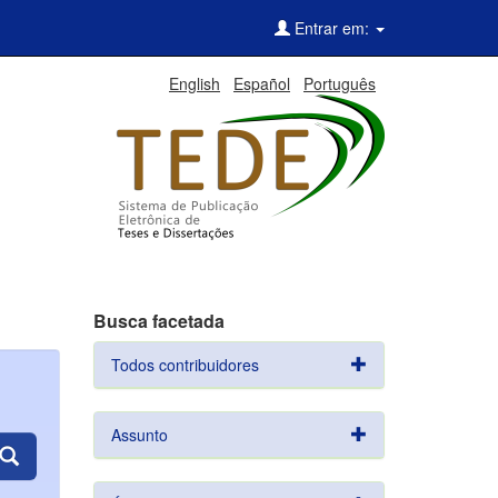
Entrar em:
English
Español
Português
Busca facetada
Todos contribuidores
Assunto