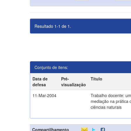
Resultado 1-1 de 1.
Conjunto de itens:
Data de
Pré-
Título
defesa
visualização
11-Mar-2004
Trabalho docente: um
mediação na prática 
ciências naturais
Compartilhamento