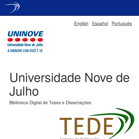
Skip
English
Español
Português
navigation
Universidade Nove de
Julho
Biblioteca Digital de Teses e Dissertações