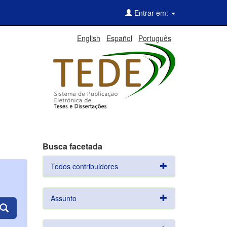
Entrar em:
English
Español
Português
Busca facetada
Todos contribuidores
Assunto