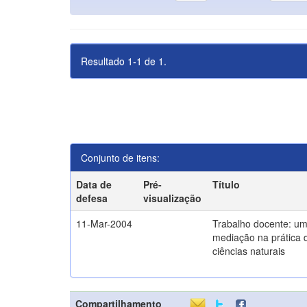
Resultado 1-1 de 1.
Conjunto de itens:
Data de
Pré-
Título
defesa
visualização
11-Mar-2004
Trabalho docente: um
mediação na prática 
ciências naturais
Compartilhamento