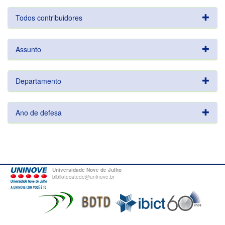
Todos contribuidores
Assunto
Departamento
Ano de defesa
Universidade Nove de Julho
bibliotecatede@uninove.br