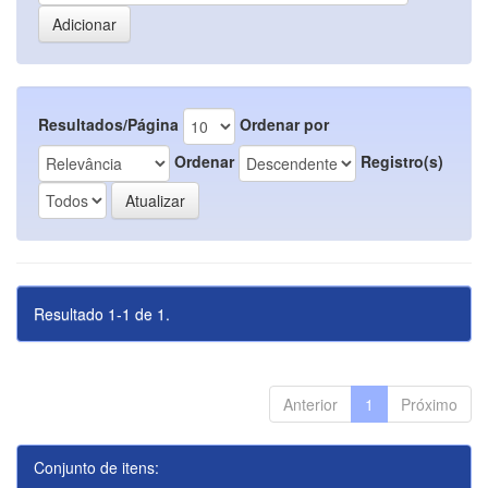
Resultados/Página
Ordenar por
Ordenar
Registro(s)
Resultado 1-1 de 1.
Anterior
1
Próximo
Conjunto de itens: