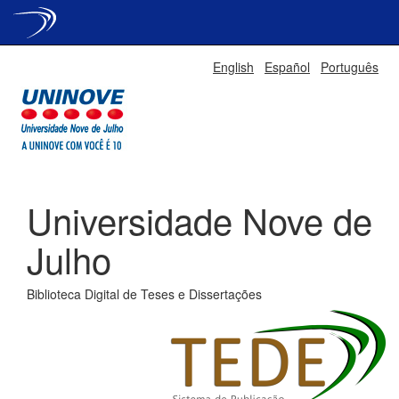
Skip
English
Español
Português
navigation
Universidade Nove de
Julho
Biblioteca Digital de Teses e Dissertações