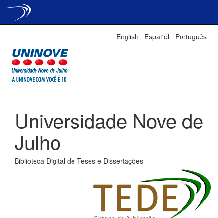
Skip
English
Español
Português
navigation
Universidade Nove de
Julho
Biblioteca Digital de Teses e Dissertações