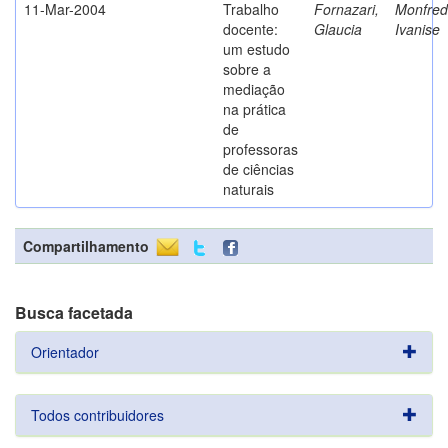
11-Mar-2004
Trabalho
Fornazari,
Monfredi
docente:
Glaucia
Ivanise
um estudo
sobre a
mediação
na prática
de
professoras
de ciências
naturais
Compartilhamento
Busca facetada
Orientador
Todos contribuidores