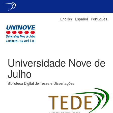
Skip
English
Español
Português
navigation
Universidade Nove de
Julho
Biblioteca Digital de Teses e Dissertações