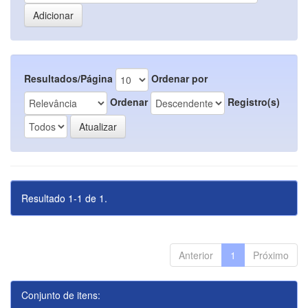
Resultados/Página
Ordenar por
Ordenar
Registro(s)
Resultado 1-1 de 1.
Anterior
1
Próximo
Conjunto de itens: