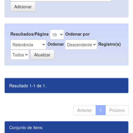
Resultados/Página
Ordenar por
Ordenar
Registro(s)
Resultado 1-1 de 1.
Anterior
1
Próximo
Conjunto de itens: