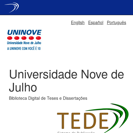
Skip
English
Español
Português
navigation
Universidade Nove de
Julho
Biblioteca Digital de Teses e Dissertações