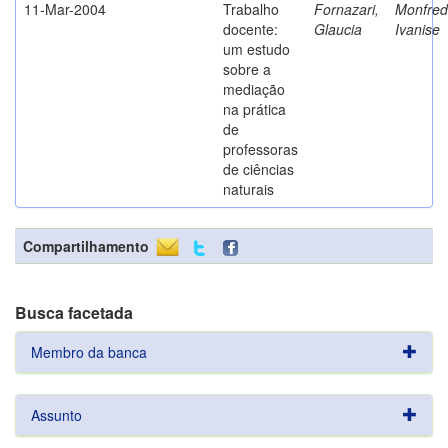
11-Mar-2004
Trabalho
Fornazari,
Monfredi
docente:
Glaucia
Ivanise
um estudo
sobre a
mediação
na prática
de
professoras
de ciências
naturais
Compartilhamento
Busca facetada
Membro da banca
Assunto