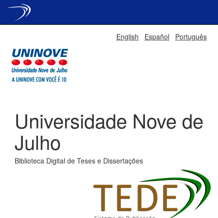
Skip
English
Español
Português
navigation
Universidade Nove de
Julho
Biblioteca Digital de Teses e Dissertações