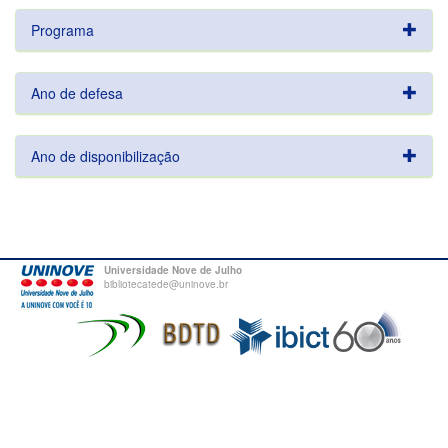
Programa
Ano de defesa
Ano de disponibilização
Universidade Nove de Julho
bibliotecatede@uninove.br