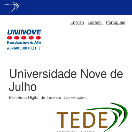
Skip
English
Español
Português
navigation
Universidade Nove de
Julho
Biblioteca Digital de Teses e Dissertações