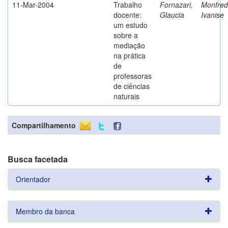
11-Mar-2004
Trabalho
Fornazari,
Monfredi
docente:
Glaucia
Ivanise
um estudo
sobre a
mediação
na prática
de
professoras
de ciências
naturais
Compartilhamento
Busca facetada
Orientador
Membro da banca