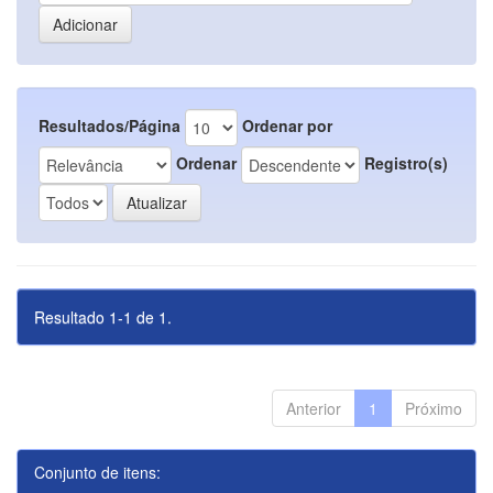
Resultados/Página
Ordenar por
Ordenar
Registro(s)
Resultado 1-1 de 1.
Anterior
1
Próximo
Conjunto de itens: