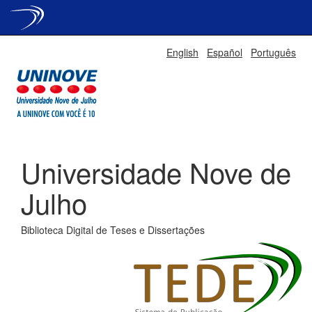
Skip
English
Español
Português
navigation
Universidade Nove de
Julho
Biblioteca Digital de Teses e Dissertações