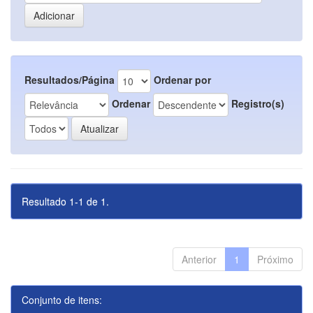
Resultados/Página
Ordenar por
Ordenar
Registro(s)
Resultado 1-1 de 1.
Anterior
1
Próximo
Conjunto de itens: