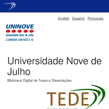
Skip
English
Español
Português
navigation
Universidade Nove de
Julho
Biblioteca Digital de Teses e Dissertações