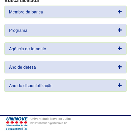
Busca facetada
Membro da banca
Programa
Agência de fomento
Ano de defesa
Ano de disponibilização
Universidade Nove de Julho
bibliotecatede@uninove.br