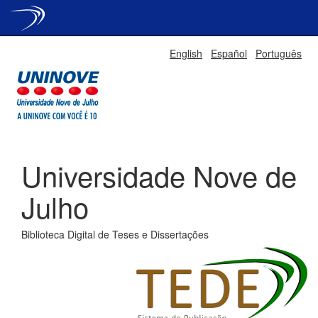
Skip
English
Español
Português
navigation
Universidade Nove de
Julho
Biblioteca Digital de Teses e Dissertações