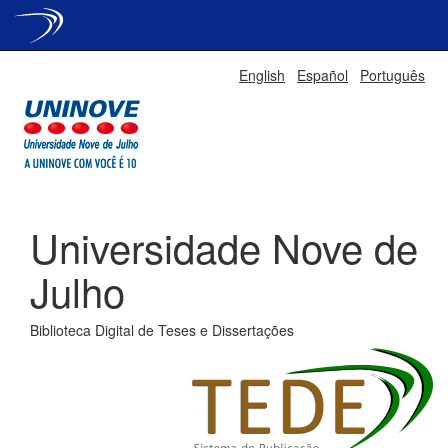
Skip
English
Español
Português
navigation
Universidade Nove de
Julho
Biblioteca Digital de Teses e Dissertações