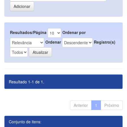
Resultados/Página
Ordenar por
Ordenar
Registro(s)
Resultado 1-1 de 1.
Anterior
1
Próximo
Conjunto de itens: