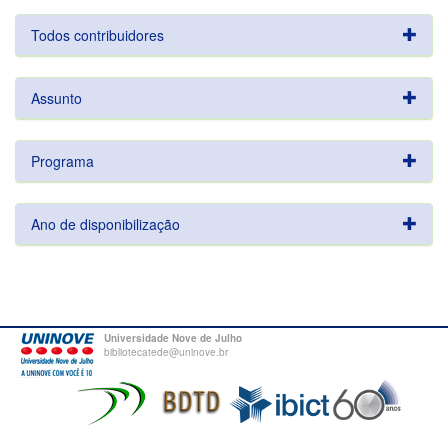
Todos contribuidores
Assunto
Programa
Ano de disponibilização
Universidade Nove de Julho
bibliotecatede@uninove.br