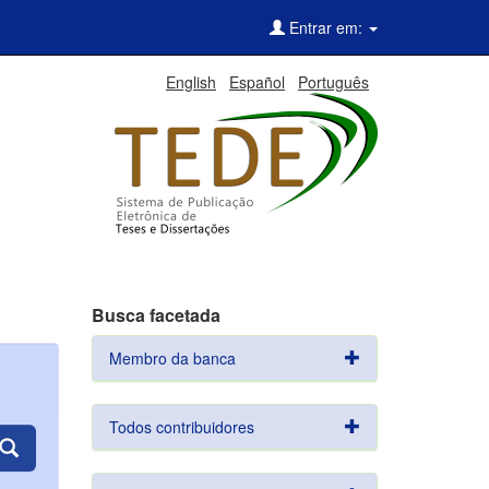
Entrar em:
English
Español
Português
Busca facetada
Membro da banca
Todos contribuidores