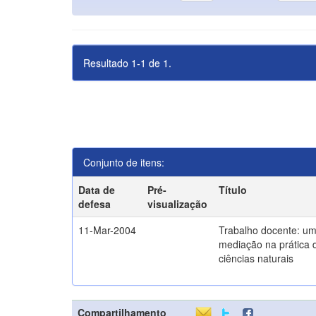
Resultado 1-1 de 1.
Conjunto de itens:
Data de
Pré-
Título
defesa
visualização
11-Mar-2004
Trabalho docente: um
mediação na prática 
ciências naturais
Compartilhamento