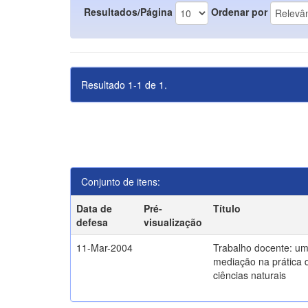
Resultados/Página
Ordenar por
Resultado 1-1 de 1.
Conjunto de itens:
Data de
Pré-
Título
defesa
visualização
11-Mar-2004
Trabalho docente: um
mediação na prática 
ciências naturais