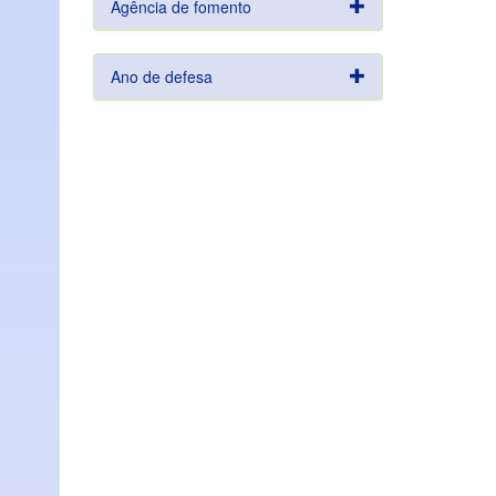
Agência de fomento
Ano de defesa