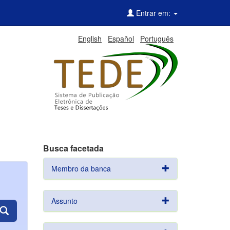
Entrar em:
English
Español
Português
Busca facetada
Membro da banca
Assunto