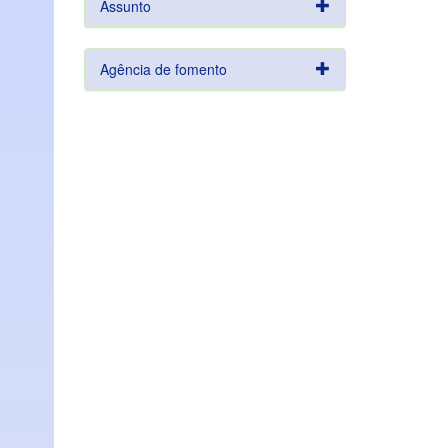
Assunto
Agência de fomento