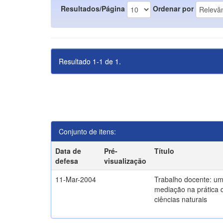
Resultados/Página
Ordenar por
Resultado 1-1 de 1.
Conjunto de itens:
Data de
Pré-
Título
defesa
visualização
11-Mar-2004
Trabalho docente: um
mediação na prática 
ciências naturais