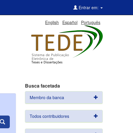
Entrar em:
English
Español
Português
Busca facetada
Membro da banca
Todos contribuidores