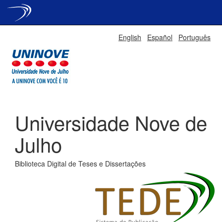
Skip
English
Español
Português
navigation
Universidade Nove de
Julho
Biblioteca Digital de Teses e Dissertações