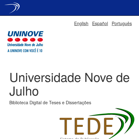
Skip
English
Español
Português
navigation
Universidade Nove de
Julho
Biblioteca Digital de Teses e Dissertações