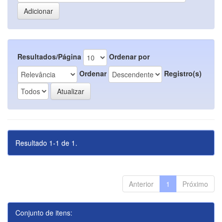
Resultados/Página
Ordenar por
Ordenar
Registro(s)
Resultado 1-1 de 1.
Anterior
1
Próximo
Conjunto de itens: