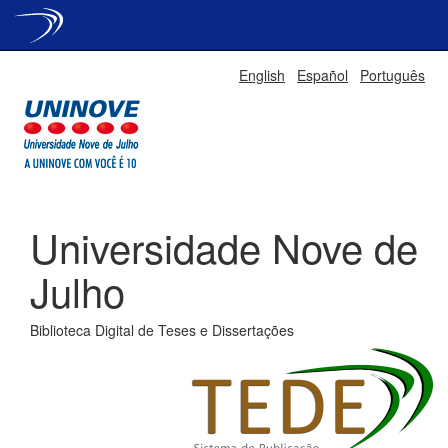
Skip
English
Español
Português
navigation
Universidade Nove de
Julho
Biblioteca Digital de Teses e Dissertações