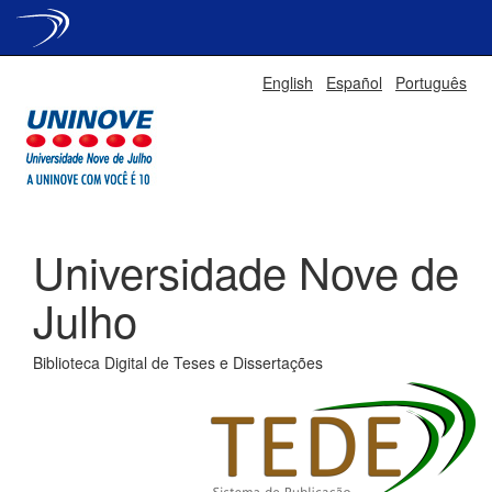
Skip
English
Español
Português
navigation
Universidade Nove de
Julho
Biblioteca Digital de Teses e Dissertações