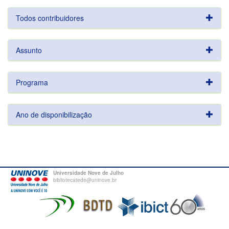
Todos contribuidores
Assunto
Programa
Ano de disponibilização
Universidade Nove de Julho
bibliotecatede@uninove.br