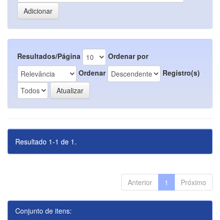
Resultados/Página
Ordenar por
Ordenar
Registro(s)
Resultado 1-1 de 1.
Anterior
1
Próximo
Conjunto de itens: