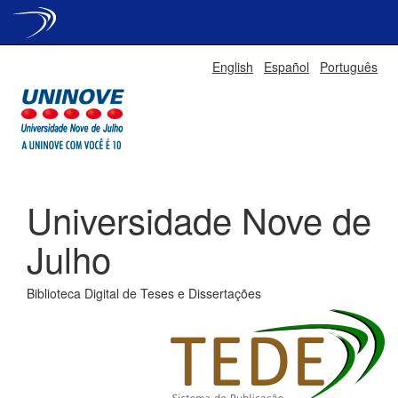
Skip
English
Español
Português
navigation
Universidade Nove de
Julho
Biblioteca Digital de Teses e Dissertações