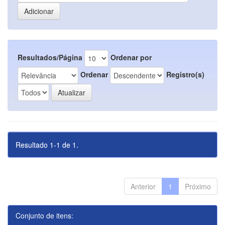
Resultados/Página
Ordenar por
Ordenar
Registro(s)
Resultado 1-1 de 1.
Anterior
1
Próximo
Conjunto de itens: