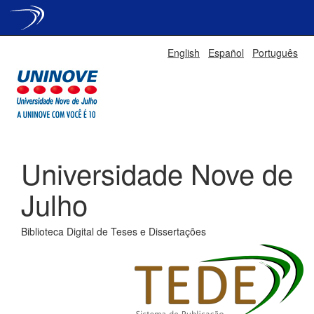
Skip
English
Español
Português
navigation
Universidade Nove de
Julho
Biblioteca Digital de Teses e Dissertações