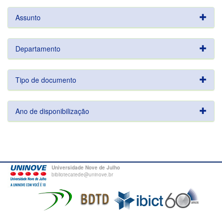
Assunto
Departamento
Tipo de documento
Ano de disponibilização
Universidade Nove de Julho
bibliotecatede@uninove.br