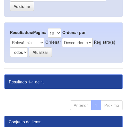
Resultados/Página
Ordenar por
Ordenar
Registro(s)
Resultado 1-1 de 1.
Anterior
1
Próximo
Conjunto de itens: