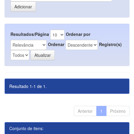
Resultados/Página
Ordenar por
Ordenar
Registro(s)
Resultado 1-1 de 1.
Anterior
1
Próximo
Conjunto de itens: