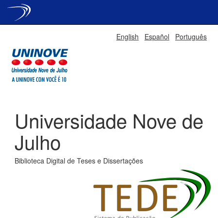
Skip
English
Español
Português
navigation
Universidade Nove de
Julho
Biblioteca Digital de Teses e Dissertações