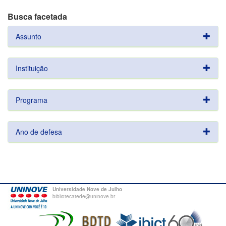
Busca facetada
Assunto
Instituição
Programa
Ano de defesa
Universidade Nove de Julho
bibliotecatede@uninove.br