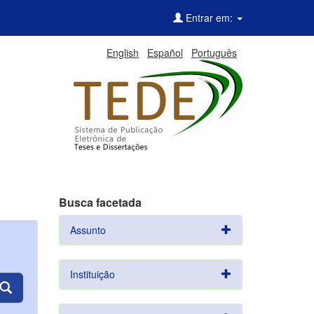
Entrar em:
English
Español
Português
Busca facetada
Assunto
Instituição