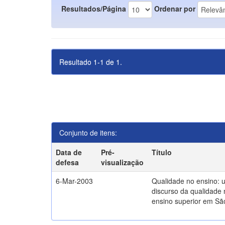
Resultados/Página
Ordenar por
Resultado 1-1 de 1.
Conjunto de itens:
Data de
Pré-
Título
defesa
visualização
6-Mar-2003
Qualidade no ensino: 
discurso da qualidade 
ensino superior em Sã