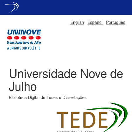
Skip
English
Español
Português
navigation
Universidade Nove de
Julho
Biblioteca Digital de Teses e Dissertações