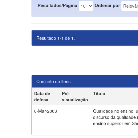
Resultados/Página
Ordenar por
Resultado 1-1 de 1.
Conjunto de itens:
Data de
Pré-
Título
defesa
visualização
6-Mar-2003
Qualidade no ensino: 
discurso da qualidade 
ensino superior em Sã