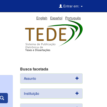
Entrar em:
English
Español
Português
Busca facetada
Assunto
Instituição