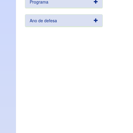
Programa
Ano de defesa