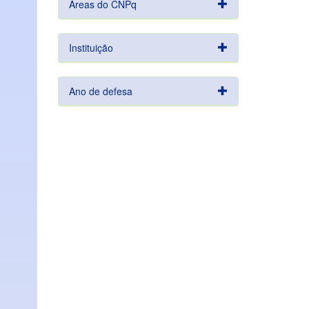
Áreas do CNPq
Instituição
Ano de defesa