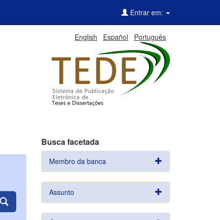
Entrar em:
English
Español
Português
Busca facetada
Membro da banca
Assunto