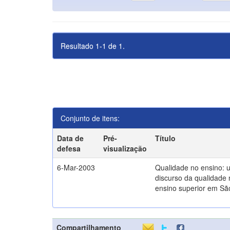
Resultado 1-1 de 1.
Conjunto de itens:
Data de
Pré-
Título
defesa
visualização
6-Mar-2003
Qualidade no ensino: 
discurso da qualidade 
ensino superior em Sã
Compartilhamento