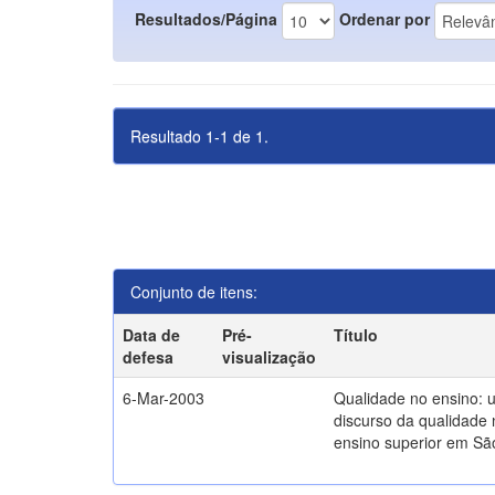
Resultados/Página
Ordenar por
Resultado 1-1 de 1.
Conjunto de itens:
Data de
Pré-
Título
defesa
visualização
6-Mar-2003
Qualidade no ensino: 
discurso da qualidade 
ensino superior em Sã