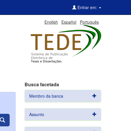
Entrar em:
English
Español
Português
Busca facetada
Membro da banca
Assunto