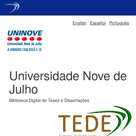
Skip
English
Español
Português
navigation
Universidade Nove de
Julho
Biblioteca Digital de Teses e Dissertações