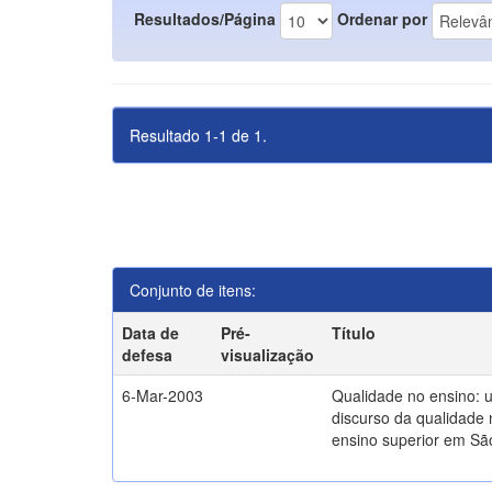
Resultados/Página
Ordenar por
Resultado 1-1 de 1.
Conjunto de itens:
Data de
Pré-
Título
defesa
visualização
6-Mar-2003
Qualidade no ensino: 
discurso da qualidade 
ensino superior em Sã