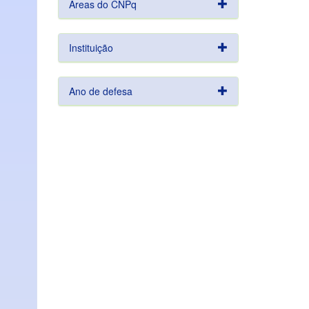
Áreas do CNPq
Instituição
Ano de defesa