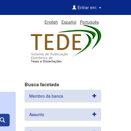
Entrar em:
English
Español
Português
Busca facetada
Membro da banca
Assunto