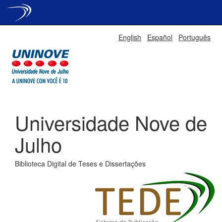
Skip
English
Español
Português
navigation
Universidade Nove de
Julho
Biblioteca Digital de Teses e Dissertações