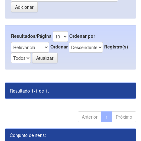
Resultados/Página
Ordenar por
Ordenar
Registro(s)
Resultado 1-1 de 1.
Anterior
1
Próximo
Conjunto de itens: