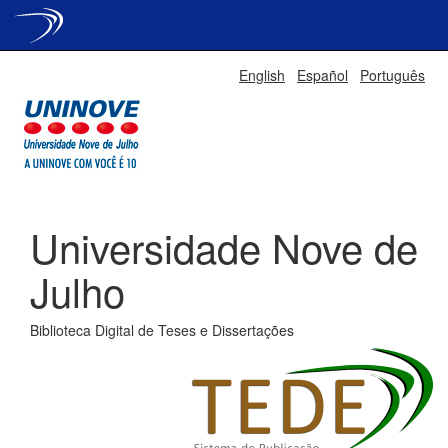
Skip
English
Español
Português
navigation
Universidade Nove de
Julho
Biblioteca Digital de Teses e Dissertações