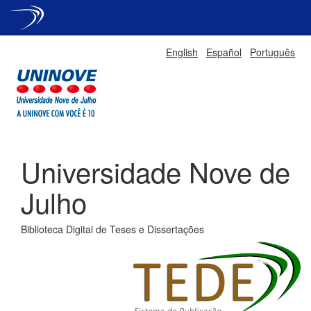
Skip
English
Español
Português
navigation
Universidade Nove de
Julho
Biblioteca Digital de Teses e Dissertações