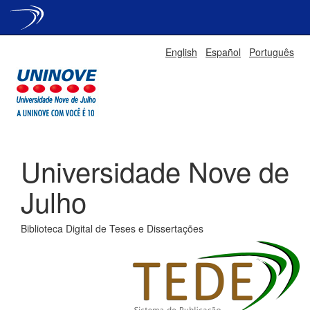
Skip
English
Español
Português
navigation
Universidade Nove de
Julho
Biblioteca Digital de Teses e Dissertações