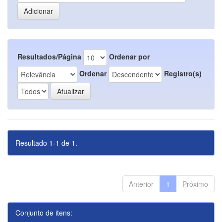
Resultados/Página
Ordenar por
Ordenar
Registro(s)
Resultado 1-1 de 1.
Anterior
1
Próximo
Conjunto de itens: