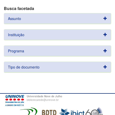
Busca facetada
Assunto
Instituição
Programa
Tipo de documento
Universidade Nove de Julho
bibliotecatede@uninove.br