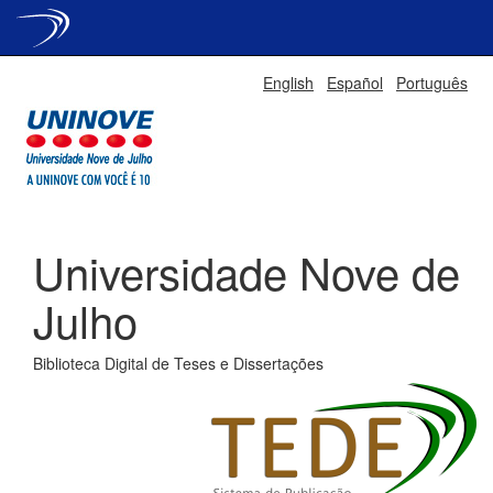
Skip
English
Español
Português
navigation
Universidade Nove de
Julho
Biblioteca Digital de Teses e Dissertações