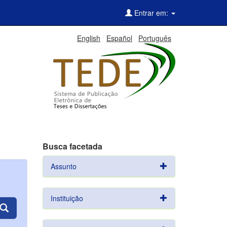
Entrar em:
English
Español
Português
Busca facetada
Assunto
Instituição