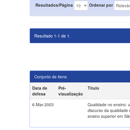
Resultados/Página
Ordenar por
Resultado 1-1 de 1.
Conjunto de itens:
Data de
Pré-
Título
defesa
visualização
6-Mar-2003
Qualidade no ensino: 
discurso da qualidade 
ensino superior em Sã