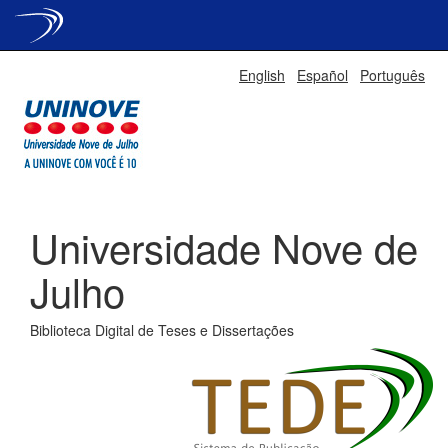
Skip
English
Español
Português
navigation
Universidade Nove de
Julho
Biblioteca Digital de Teses e Dissertações