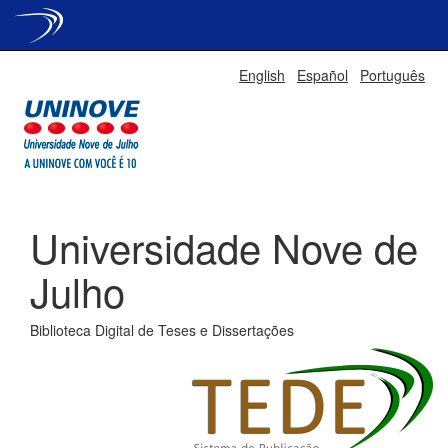
Skip
English
Español
Português
navigation
Universidade Nove de
Julho
Biblioteca Digital de Teses e Dissertações