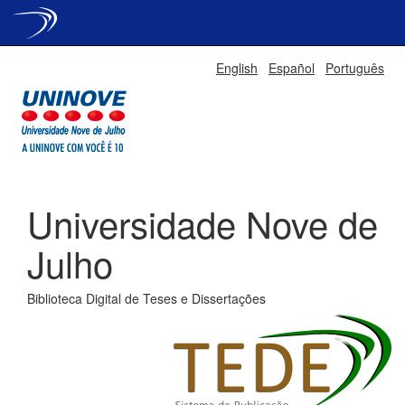
Skip
English
Español
Português
navigation
Universidade Nove de
Julho
Biblioteca Digital de Teses e Dissertações