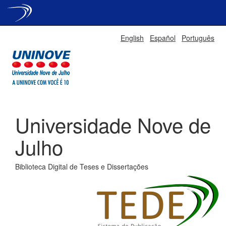
Skip
English
Español
Português
navigation
Universidade Nove de
Julho
Biblioteca Digital de Teses e Dissertações