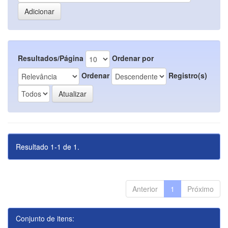
Resultados/Página
Ordenar por
Ordenar
Registro(s)
Resultado 1-1 de 1.
Anterior
1
Próximo
Conjunto de itens: