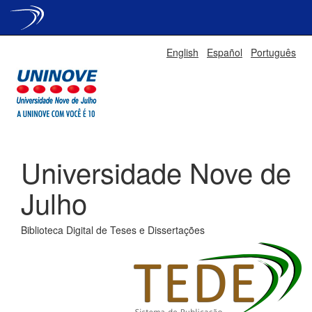
Skip
English
Español
Português
navigation
Universidade Nove de
Julho
Biblioteca Digital de Teses e Dissertações