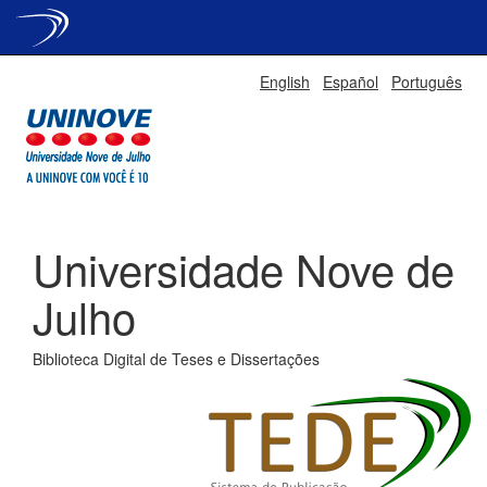
Skip
English
Español
Português
navigation
Universidade Nove de
Julho
Biblioteca Digital de Teses e Dissertações